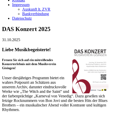
Kontakt
Impressum
Auskunft lt. ZVR
Bankverbindung
Datenschutz
DAS Konzert 2025
31.10.2025
Liebe Musikbegeisterte!
Freuen Sie sich auf ein mitreißendes
Konzerterlebnis mit dem Musikverein
Gisingen!
Unser diesjähriges Programm bietet ein
wahres Potpourri an Schätzen aus
unserem Archiv, darunter eindrucksvolle
Werke wie „The Witch and the Saint“ und
der farbenprächtige „Karneval von Venedig“. Dazu gesellen sich
fetzige Rocknummern von Bon Jovi und die besten Hits der Blues
Brothers – ein musikalischer Abend voller Kontraste und kultigen
Rhythmen.