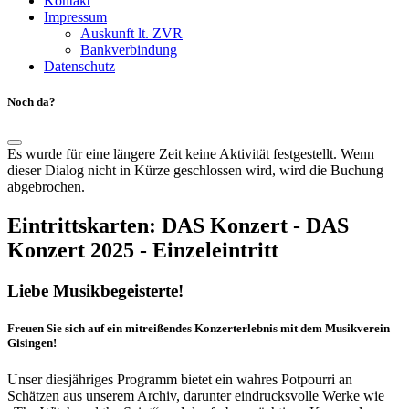
Kontakt
Impressum
Auskunft lt. ZVR
Bankverbindung
Datenschutz
Noch da?
Es wurde für eine längere Zeit keine Aktivität festgestellt. Wenn
dieser Dialog nicht in Kürze geschlossen wird, wird die Buchung
abgebrochen.
Eintrittskarten:
DAS Konzert
-
DAS
Konzert 2025
-
Einzeleintritt
Liebe Musikbegeisterte!
Freuen Sie sich auf ein mitreißendes Konzerterlebnis mit dem Musikverein
Gisingen!
Unser diesjähriges Programm bietet ein wahres Potpourri an
Schätzen aus unserem Archiv, darunter eindrucksvolle Werke wie